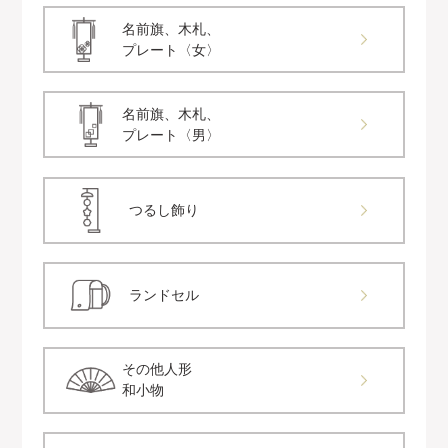
名前旗、木札、
プレート〈女〉
名前旗、木札、
プレート〈男〉
つるし飾り
ランドセル
その他人形
和小物