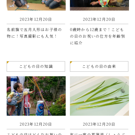
2023年12月20日
2023年12月20日
名前旗で五月人形はお子様の
0歳時から12歳まで！こども
物に！写真撮影にも人気！
の日のお祝いの仕方を年齢別
に紹介
こどもの日の知識
こどもの日の由来
2023年12月20日
2023年12月20日
こどもの日はどんなお祝いの
年に一度の菖蒲湯（しょうぶ