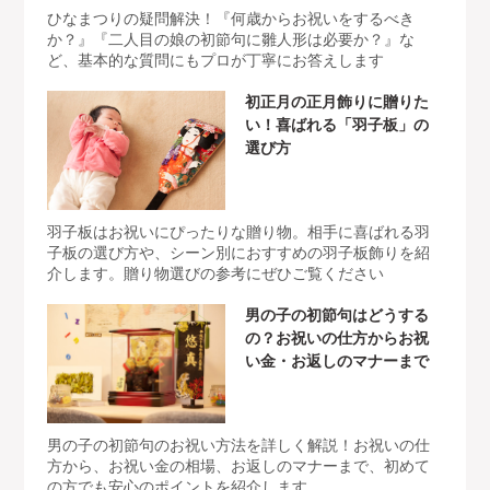
ひなまつりの疑問解決！『何歳からお祝いをするべき
か？』『二人目の娘の初節句に雛人形は必要か？』な
ど、基本的な質問にもプロが丁寧にお答えします
初正月の正月飾りに贈りた
い！喜ばれる「羽子板」の
選び方
羽子板はお祝いにぴったりな贈り物。相手に喜ばれる羽
子板の選び方や、シーン別におすすめの羽子板飾りを紹
介します。贈り物選びの参考にぜひご覧ください
男の子の初節句はどうする
の？お祝いの仕方からお祝
い金・お返しのマナーまで
男の子の初節句のお祝い方法を詳しく解説！お祝いの仕
方から、お祝い金の相場、お返しのマナーまで、初めて
の方でも安心のポイントを紹介します