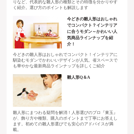
りなど、代表的な雛人形の種類とその特徴を分かりやす
く紹介。選び方のポイントも解説します
今どきの雛人形はおしゃれ
でコンパクト？インテリア
に合うモダン～かわいい人
気商品ラインナップを紹
介！
今どきの雛人形はおしゃれでコンパクト！インテリアに
馴染むモダンでかわいいデザインが人気。省スペースで
も華やかな最新商品ラインナップを詳しくご紹介
雛人形Q＆A
雛人形にまつわる疑問を解消！人形選びのプロ『東玉』
が、飾り方や種類、購入のポイントまで丁寧にお答えし
ます。初めての雛人形選びでも安心のアドバイスが満
載。