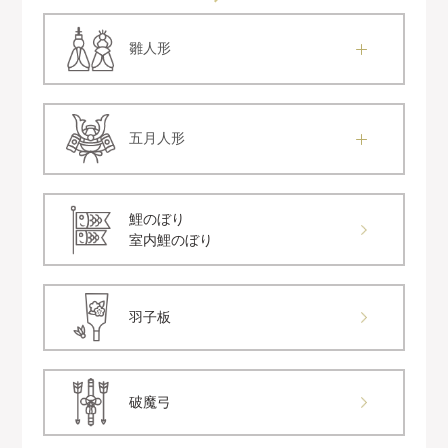
雛人形
五月人形
鯉のぼり
室内鯉のぼり
羽子板
破魔弓