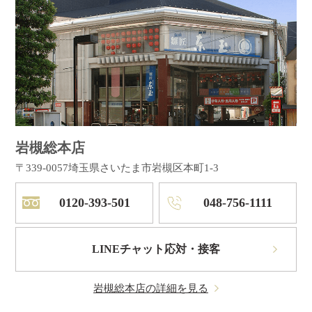
岩槻総本店
〒339-0057
埼玉県さいたま市岩槻区本町1-3
0120-393-501
048-756-1111
LINEチャット応対・接客
岩槻総本店の詳細を見る