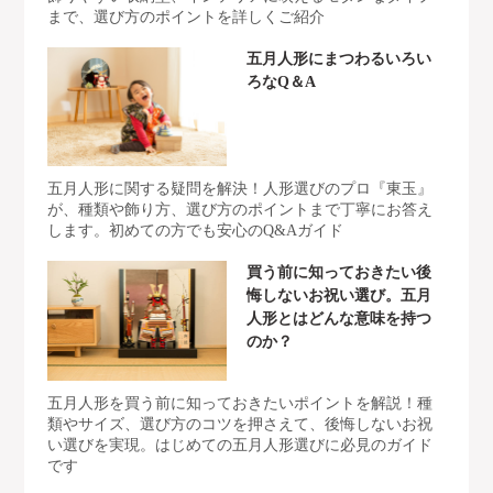
まで、選び方のポイントを詳しくご紹介
五月人形にまつわるいろい
ろなQ＆A
五月人形に関する疑問を解決！人形選びのプロ『東玉』
が、種類や飾り方、選び方のポイントまで丁寧にお答え
します。初めての方でも安心のQ&Aガイド
買う前に知っておきたい後
悔しないお祝い選び。五月
人形とはどんな意味を持つ
のか？
五月人形を買う前に知っておきたいポイントを解説！種
類やサイズ、選び方のコツを押さえて、後悔しないお祝
い選びを実現。はじめての五月人形選びに必見のガイド
です