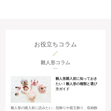
お役立ちコラム
雛人形コラム
雛人形購入前に知っておき
たい！雛人形の種類と選び
方ガイド
雛人形の購入前に読みたい。段飾りや親王飾り、収納飾