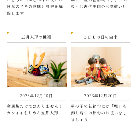
日なの？その意味と歴史を解
ゆ）は古代中国の邪気祓い!
説します
五月人形の種類
こどもの日の由来
2023年12月20日
2023年12月20日
金属製だけではありません！
男の子の初節句には「兜」を
カワイイちりめん五月人形
飾り端午の節句のお祝いをし
ましょう