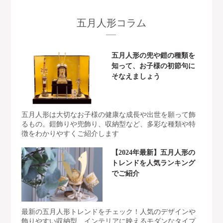
五月人形コラム
五月人形の兜や鎧の種類を
知って、お子様の初節句に
そなえましょう
五月人形は大切なお子様の健康な成長や出世を願って飾
るもの。鎧飾りや兜飾り、収納型など、多彩な種類や特
徴をわかりやすくご紹介します
【2024年最新】五月人形の
トレンドを人気ランキング
でご紹介
最新の五月人形トレンドをチェック！人気のデザインや
飾りやすい収納型、インテリアに映えるモダンなタイプ