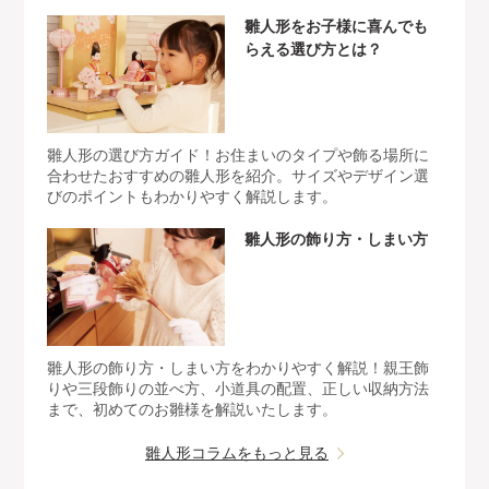
雛人形をお子様に喜んでも
らえる選び方とは？
雛人形の選び方ガイド！お住まいのタイプや飾る場所に
合わせたおすすめの雛人形を紹介。サイズやデザイン選
びのポイントもわかりやすく解説します。
雛人形の飾り方・しまい方
雛人形の飾り方・しまい方をわかりやすく解説！親王飾
りや三段飾りの並べ方、小道具の配置、正しい収納方法
まで、初めてのお雛様を解説いたします。
雛人形コラムをもっと見る