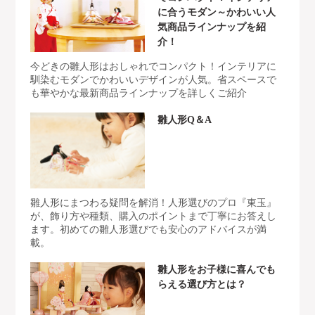
に合うモダン～かわいい人
気商品ラインナップを紹
介！
今どきの雛人形はおしゃれでコンパクト！インテリアに
馴染むモダンでかわいいデザインが人気。省スペースで
も華やかな最新商品ラインナップを詳しくご紹介
雛人形Q＆A
雛人形にまつわる疑問を解消！人形選びのプロ『東玉』
が、飾り方や種類、購入のポイントまで丁寧にお答えし
ます。初めての雛人形選びでも安心のアドバイスが満
載。
雛人形をお子様に喜んでも
らえる選び方とは？