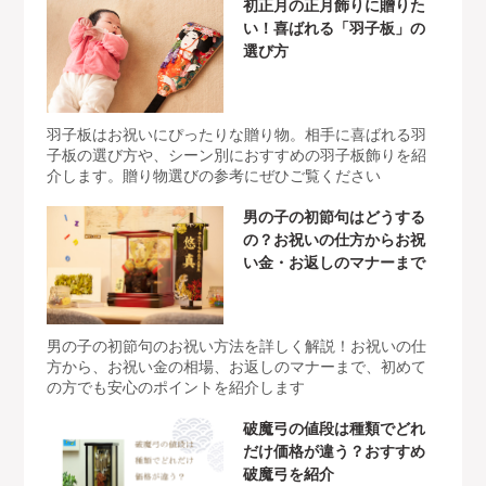
初正月の正月飾りに贈りた
い！喜ばれる「羽子板」の
選び方
羽子板はお祝いにぴったりな贈り物。相手に喜ばれる羽
子板の選び方や、シーン別におすすめの羽子板飾りを紹
介します。贈り物選びの参考にぜひご覧ください
男の子の初節句はどうする
の？お祝いの仕方からお祝
い金・お返しのマナーまで
男の子の初節句のお祝い方法を詳しく解説！お祝いの仕
方から、お祝い金の相場、お返しのマナーまで、初めて
の方でも安心のポイントを紹介します
破魔弓の値段は種類でどれ
だけ価格が違う？おすすめ
破魔弓を紹介