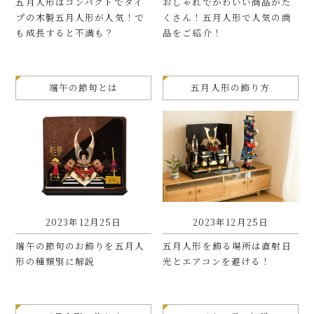
五月人形はコンパクトでタイ
おしゃれでかわいい商品がた
プの木製五月人形が人気！で
くさん！五月人形で人気の商
も成長すると不満も？
品をご紹介！
端午の節句とは
五月人形の飾り方
2023年12月25日
2023年12月25日
端午の節句のお飾りを五月人
五月人形を飾る場所は直射日
形の種類別に解説
光とエアコンを避ける！