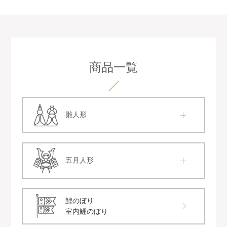
商品一覧
雛人形
五月人形
鯉のぼり
室内鯉のぼり