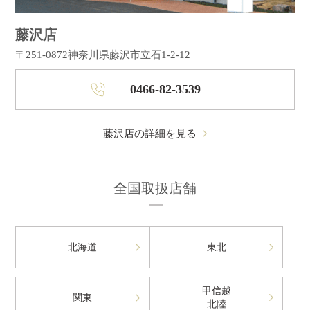
藤沢店
〒251-0872
神奈川県藤沢市立石1-2-12
0466-82-3539
藤沢店の詳細を見る
全国取扱店舗
北海道
東北
甲信越
関東
北陸