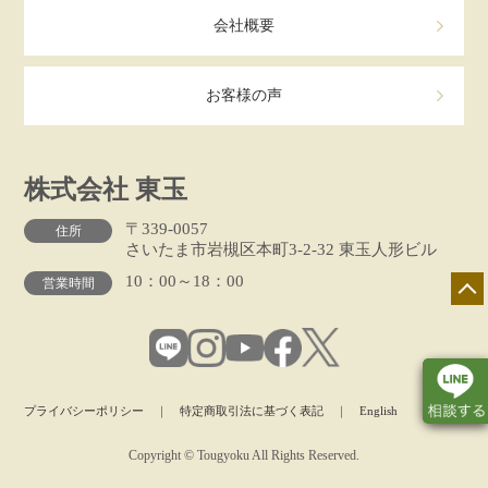
会社概要
お客様の声
株式会社 東玉
〒339-0057
住所
さいたま市岩槻区本町3-2-32 東玉人形ビル
10：00～18：00
営業時間
プライバシーポリシー
｜
特定商取引法に基づく表記
｜
English
Copyright © Tougyoku All Rights Reserved.
店舗一覧
展示会情報
カタログ請求