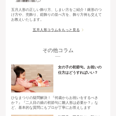
五月人形の正しい飾り方、しまい方をご紹介！鍬形のつ
け方や、兜飾り、鎧飾りの並べ方を、飾り方例も交えて
お教えいたします。
五月人形コラムをもっと見る
その他コラム
女の子の初節句。お祝いの
仕方はどうすればいい？
ひなまつりの疑問解決！『何歳からお祝いをするべき
か？』『二人目の娘の初節句に雛人形は必要か？』な
ど、基本的な質問にもプロが丁寧にお答えします