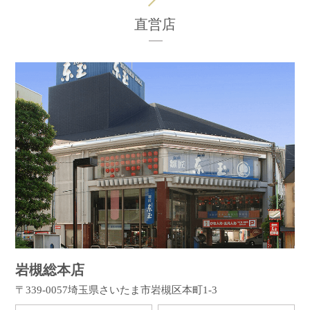
直営店
岩槻総本店
〒339-0057
埼玉県さいたま市岩槻区本町1-3