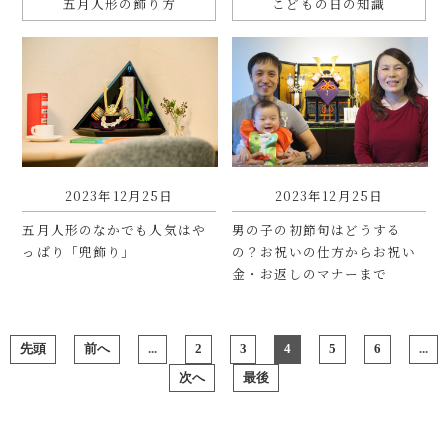
五月人形の飾り方
こどもの日の知識
2023年12月25日
2023年12月25日
五月人形のなかでも人気はや
男の子の初節句はどうする
っぱり「兜飾り」
の？お祝いの仕方からお祝い
金・お返しのマナーまで
先頭
前へ
...
2
3
4
5
6
...
次へ
最後