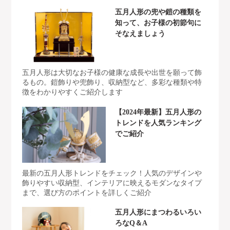
五月人形の兜や鎧の種類を
知って、お子様の初節句に
そなえましょう
五月人形は大切なお子様の健康な成長や出世を願って飾
るもの。鎧飾りや兜飾り、収納型など、多彩な種類や特
徴をわかりやすくご紹介します
【2024年最新】五月人形の
トレンドを人気ランキング
でご紹介
最新の五月人形トレンドをチェック！人気のデザインや
飾りやすい収納型、インテリアに映えるモダンなタイプ
まで、選び方のポイントを詳しくご紹介
五月人形にまつわるいろい
ろなQ＆A