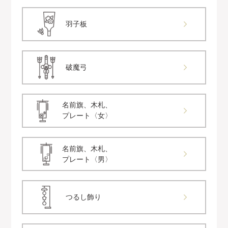
羽子板
破魔弓
名前旗、木札、
プレート〈女〉
名前旗、木札、
プレート〈男〉
つるし飾り