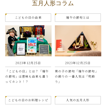
五月人形コラム
こどもの日の由来
端午の節句とは
2023年12月25日
2023年12月25日
「こどもの日」とは？「端午
男の子の節句「端午の節句」
の節句」は意味も由来も違う
の飾りの一番人気は「兜飾
ってホント！？
り」
こどもの日のお料理レシピ
人気の五月人形