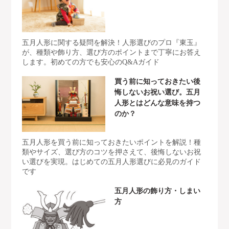
五月人形に関する疑問を解決！人形選びのプロ『東玉』
が、種類や飾り方、選び方のポイントまで丁寧にお答え
します。初めての方でも安心のQ&Aガイド
買う前に知っておきたい後
悔しないお祝い選び。五月
人形とはどんな意味を持つ
のか？
五月人形を買う前に知っておきたいポイントを解説！種
類やサイズ、選び方のコツを押さえて、後悔しないお祝
い選びを実現。はじめての五月人形選びに必見のガイド
です
五月人形の飾り方・しまい
方