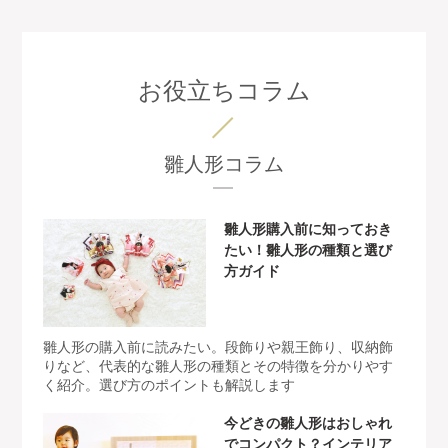
お役立ちコラム
雛人形コラム
雛人形購入前に知っておき
たい！雛人形の種類と選び
方ガイド
雛人形の購入前に読みたい。段飾りや親王飾り、収納飾
りなど、代表的な雛人形の種類とその特徴を分かりやす
く紹介。選び方のポイントも解説します
今どきの雛人形はおしゃれ
でコンパクト？インテリア