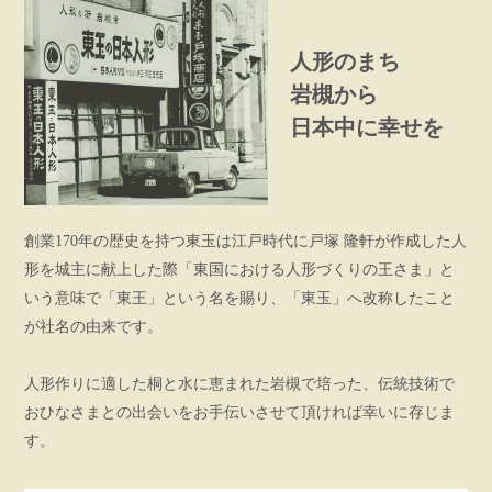
人形のまち
岩槻から
日本中に幸せを
創業170年の歴史を持つ東玉は江戸時代に戸塚 隆軒が作成した人
形を城主に献上した際「東国における人形づくりの王さま」と
いう意味で「東王」という名を賜り、「東玉」へ改称したこと
が社名の由来です。
人形作りに適した桐と水に恵まれた岩槻で培った、伝統技術で
おひなさまとの出会いをお手伝いさせて頂ければ幸いに存じま
す。