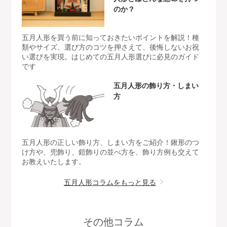
のか？
五月人形を買う前に知っておきたいポイントを解説！種
類やサイズ、選び方のコツを押さえて、後悔しないお祝
い選びを実現。はじめての五月人形選びに必見のガイド
です
五月人形の飾り方・しまい
方
五月人形の正しい飾り方、しまい方をご紹介！鍬形のつ
け方や、兜飾り、鎧飾りの並べ方を、飾り方例も交えて
お教えいたします。
五月人形コラムをもっと見る
その他コラム