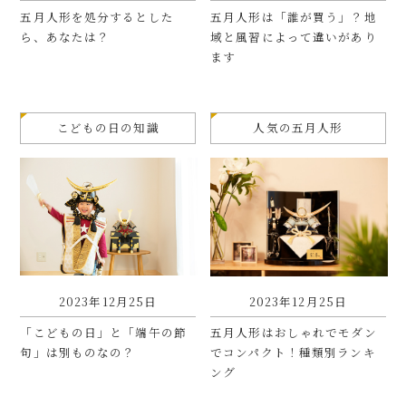
五月人形を処分するとした
五月人形は「誰が買う」？地
ら、あなたは？
域と風習によって違いがあり
ます
こどもの日の知識
人気の五月人形
2023年12月25日
2023年12月25日
「こ‌ど‌も‌の‌日」‌と「端午の節
五月人形はおしゃれでモダン
句」は別ものなの？
でコンパクト！種類別ランキ
ング