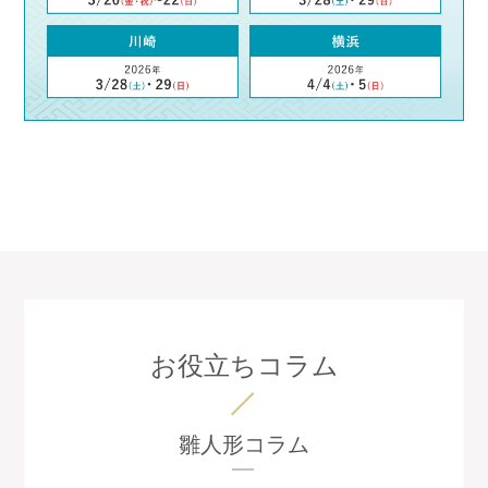
お役立ちコラム
雛人形コラム