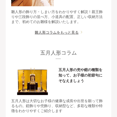
雛人形の飾り方・しまい方をわかりやすく解説！親王飾
りや三段飾りの並べ方、小道具の配置、正しい収納方法
まで、初めてのお雛様を解説いたします。
雛人形コラムをもっと見る
五月人形コラム
五月人形の兜や鎧の種類を
知って、お子様の初節句に
そなえましょう
五月人形は大切なお子様の健康な成長や出世を願って飾
るもの。鎧飾りや兜飾り、収納型など、多彩な種類や特
徴をわかりやすくご紹介します