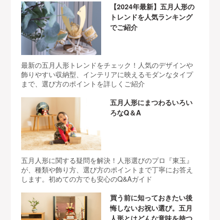
【2024年最新】五月人形の
トレンドを人気ランキング
でご紹介
最新の五月人形トレンドをチェック！人気のデザインや
飾りやすい収納型、インテリアに映えるモダンなタイプ
まで、選び方のポイントを詳しくご紹介
五月人形にまつわるいろい
ろなQ＆A
五月人形に関する疑問を解決！人形選びのプロ『東玉』
が、種類や飾り方、選び方のポイントまで丁寧にお答え
します。初めての方でも安心のQ&Aガイド
買う前に知っておきたい後
悔しないお祝い選び。五月
人形とはどんな意味を持つ