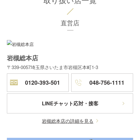
直営店
岩槻総本店
〒339-0057
埼玉県さいたま市岩槻区本町1-3
0120-393-501
048-756-1111
LINEチャット応対・接客
岩槻総本店の詳細を見る