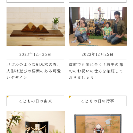
2023年12月25日
2023年12月25日
パズルのような組み木の五月
直前でも間に合う！端午の節
人形は遊びの要素のある可愛
句のお祝いの仕方を確認して
いデザイン
おきましょう！
こどもの日の由来
こどもの日の行事