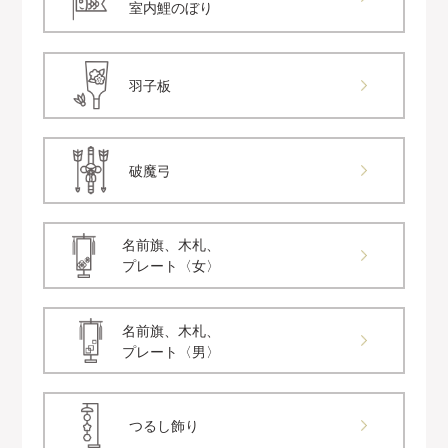
室内鯉のぼり
羽子板
破魔弓
名前旗、木札、
プレート〈女〉
名前旗、木札、
プレート〈男〉
つるし飾り