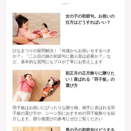
女の子の初節句。お祝いの
仕方はどうすればいい？
ひなまつりの疑問解決！『何歳からお祝いをするべき
か？』『二人目の娘の初節句に雛人形は必要か？』な
ど、基本的な質問にもプロが丁寧にお答えします
初正月の正月飾りに贈りた
い！喜ばれる「羽子板」の
選び方
羽子板はお祝いにぴったりな贈り物。相手に喜ばれる羽
子板の選び方や、シーン別におすすめの羽子板飾りを紹
介します。贈り物選びの参考にぜひご覧ください
男の子の初節句はどうする