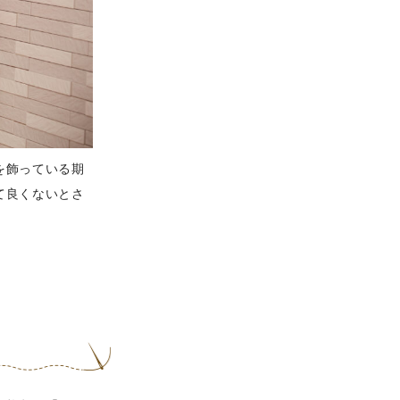
を飾っている期
て良くないとさ