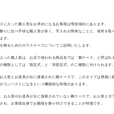
スに入った雛人形をお求めになるお客様は増加傾向にあります。
飾りに比べ手頃な雛人形が多く、手入れが簡単なことと、場所を取
ます。
を飾るためのガラスケースについてご説明いたします。
入った雛人形は、お店で使われる商品名では「雛ケース」と呼ばれ
の種類としては「固定式」と「非固定式」の二種類に分けられます
お人形とお道具が台に接着された雛ケースで、このタイプは簡易に
がコンパクトになるという機能的な特徴があります。
、お人形やお道具が台に接着されていない雛ケースで、お人形とガ
され、お客様自身でお雛様を飾り付けできることが特徴です。