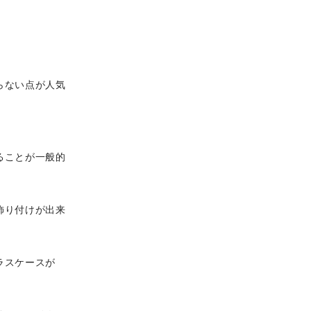
らない点が人気
ることが一般的
。
飾り付けが出来
ラスケースが