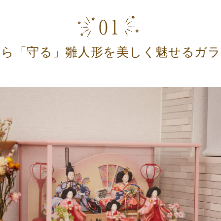
がら「守る」雛人形を美しく魅せるガラ