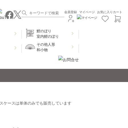
会員登録
マイページ
お気に入り
カート
鯉のぼり
室内鯉のぼり
その他人形
和小物
スケースは単体のみでも販売しています