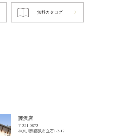
無料カタログ
藤沢店
〒251-0872
神奈川県藤沢市立石1-2-12