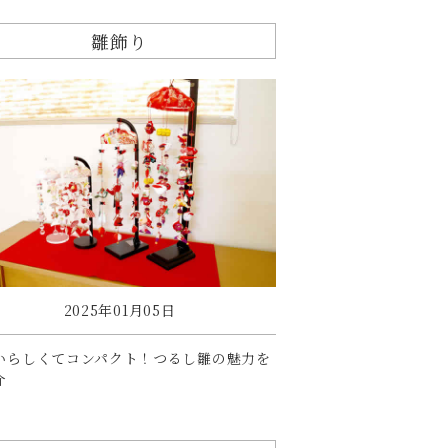
雛飾り
2025年01月05日
いらしくてコンパクト！つるし雛の魅力を
介