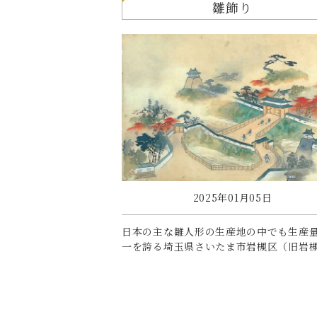
雛飾り
2025年01月05日
日本の主な雛人形の生産地の中でも生産
一を誇る埼玉県さいたま市岩槻区（旧岩