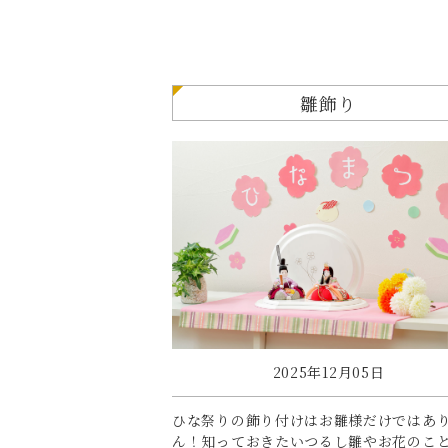
雛飾り
2025年12月05日
ひな祭りの飾り付けはお雛様だけではあ
ん！知っておきたいつるし雛やお花のこ