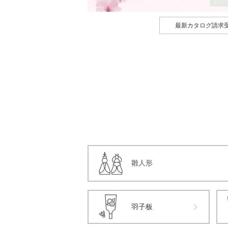
最新カタログ請求
雛人形
羽子板