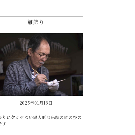
雛飾り
2025年01月18日
祭りに欠かせない雛人形は伝統の匠の技の
です