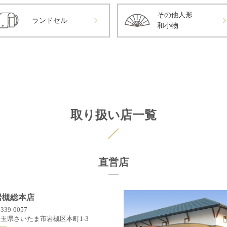
その他人形
ランドセル
和小物
取り扱い店一覧
直営店
岩槻総本店
339-0057
玉県さいたま市岩槻区本町1-3