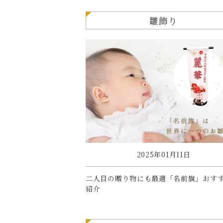
雛飾り
2025年01月11日
二人目の贈り物にも最適「名前旗」おす
紹介