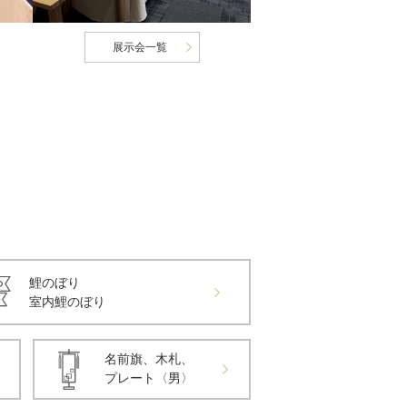
展示会一覧
鯉のぼり
室内鯉のぼり
名前旗、木札、
プレート〈男〉