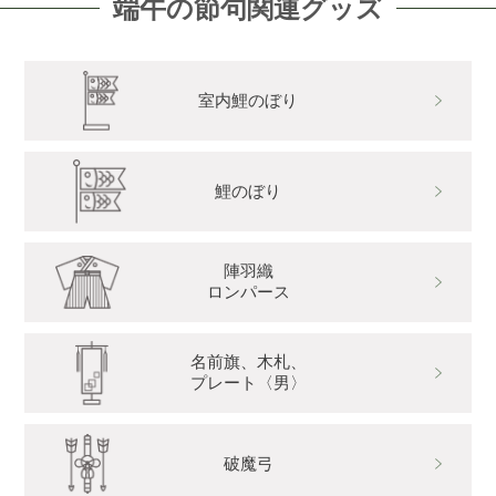
端午の節句関連グッズ
室内鯉のぼり
鯉のぼり
陣羽織
ロンパース
名前旗、木札、
プレート〈男〉
破魔弓