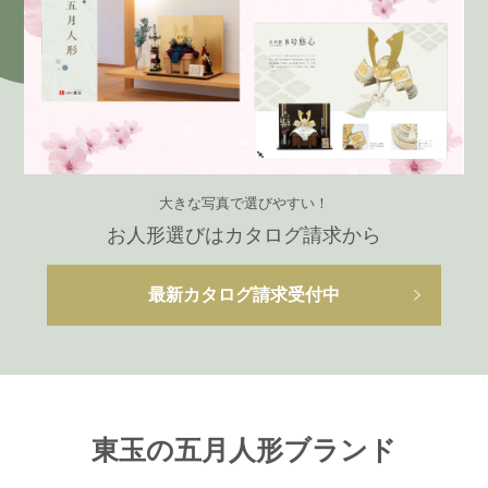
大きな写真で選びやすい！
お人形選びはカタログ請求から
最新カタログ請求受付中
東玉の五月人形ブランド