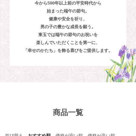
今から500年以上前の平安時代から
始まった端午の節句。
健康や安全を祈り、
男の子の豊かな成長を願う。
東玉では端午の節句のお祝いを
楽しんでいただくことを第一に、
「幸せのかたち」を飾る喜びをご提供します。
商品一覧
並び替え
おすすめ順
価格が安い順
価格が高い順