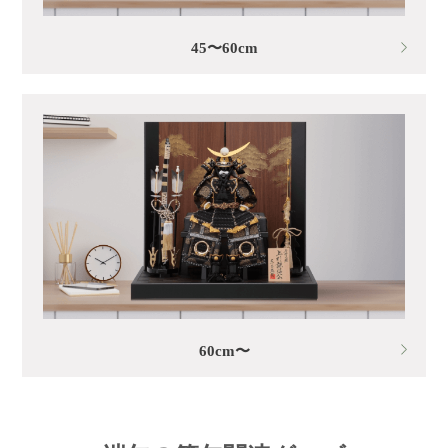
45〜60cm
60cm〜