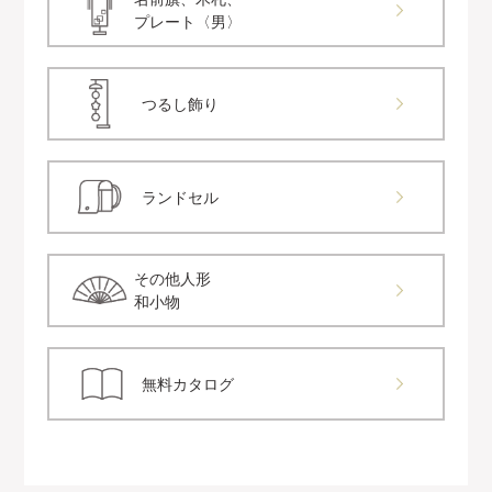
プレート〈男〉
つるし飾り
ランドセル
その他人形
和小物
無料カタログ