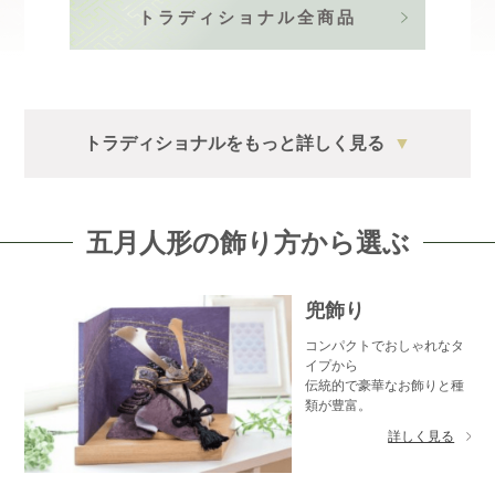
トラディショナル全商品
トラディショナルをもっと詳しく見る
▼
五月人形の飾り方から選ぶ
兜飾り
コンパクトでおしゃれなタ
イプから
伝統的で豪華なお飾りと種
類が豊富。
詳しく見る