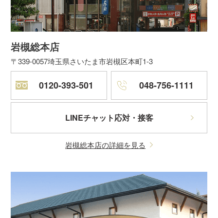
岩槻総本店
〒339-0057
埼玉県さいたま市岩槻区本町1-3
0120-393-501
048-756-1111
LINEチャット応対・接客
岩槻総本店の詳細を見る