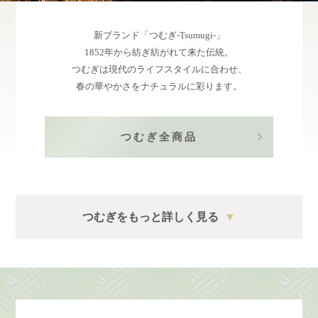
新ブランド「つむぎ-Tsumugi-」
1852年から紡ぎ紡がれて来た伝統。
つむぎは現代のライフスタイルに合わせ、
春の華やかさをナチュラルに彩ります。
つむぎ全商品
つむぎをもっと詳しく見る
▼