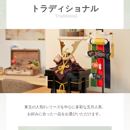
トラディショナル
Traditional
東玉の人気9シリーズを中心に多彩な五月人形。
お好みに合った一品をお選びいただけます。